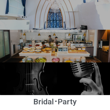
Bridal･Party