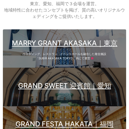
東京、愛知、福岡で３会場を運営。
地域特性に合わせたコンセプトを掲げ、質の高いオリジナルウ
ェディングをご提供いたします。
MARRY GRANT AKASAKA｜東京
ウエディング、レストラン、イベントホールを融合した複合施設
「SUBIR AKASAKA TOKYO」内にて運営
■
GRAND SWEET 迎賓館｜愛知
GRAND FESTA HAKATA｜福岡