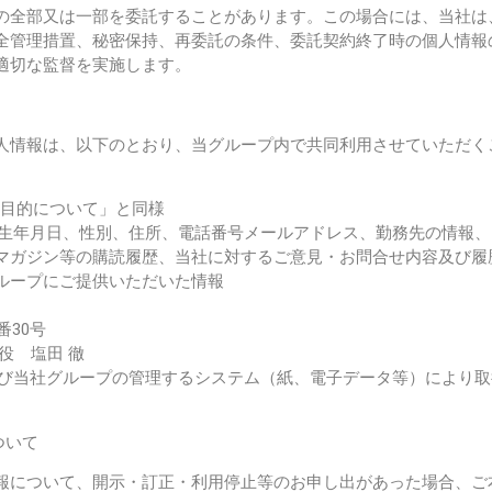
の全部又は一部を委託することがあります。この場合には、当社は
全管理措置、秘密保持、再委託の条件、委託契約終了時の個人情報
適切な監督を実施します。
人情報は、以下のとおり、当グループ内で共同利用させていただく
用目的について」と同様
名、生年月日、性別、住所、電話番号メールアドレス、勤務先の情報
マガジン等の購読履歴、当社に対するご意見・お問合せ内容及び履歴
ループにご提供いただいた情報
番30号
役 塩田 徹
及び当社グループの管理するシステム（紙、電子データ等）により取
ついて
報について、開示・訂正・利用停止等のお申し出があった場合、ご