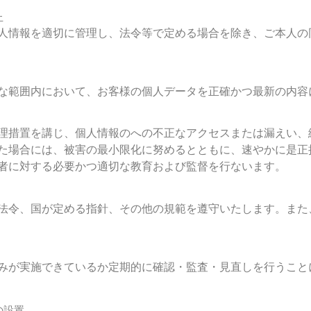
止
人情報を適切に管理し、法令等で定める場合を除き、ご本人の
な範囲内において、お客様の個人データを正確かつ最新の内容
理措置を講じ、個人情報のへの不正なアクセスまたは漏えい、
た場合には、被害の最小限化に努めるとともに、速やかに是正
者に対する必要かつ適切な教育および監督を行ないます。
法令、国が定める指針、その他の規範を遵守いたします。また
みが実施できているか定期的に確認・監査・見直しを行うこと
の設置