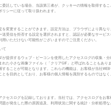
に委託している場合、当該第三者が、クッキーの情報を取得するこ
ポリシーに従って取り扱われます。
定を変更することができます。設定方法は、ブラウザにより異なり
ー送受信を拒否する設定を選択されますと、認証が必要なサービス
利用いただけない可能性がございますのでご注意ください。
ついて
イダが提供するウェブ・ビーコンを使用したアクセスログの収集・分
まれた小さな画像ファイル（「クリアGIF」と呼ばれることもあり
握することが可能となります。これらの機能は、お客様が当社WE
くことを目的としており、お客様の個人情報を識別するものではな
のアクセスログを記録しております。当社では、アクセスログをお
問題が発生した際の原因追及、利用状況に関する統計・分析処理な