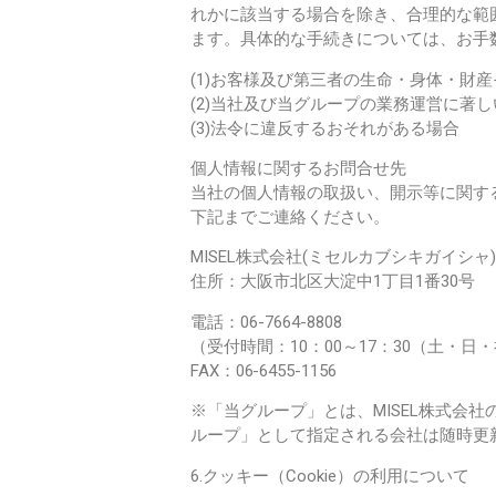
れかに該当する場合を除き、合理的な範
ます。具体的な手続きについては、お手
(1)お客様及び第三者の生命・身体・財
(2)当社及び当グループの業務運営に著
(3)法令に違反するおそれがある場合
個人情報に関するお問合せ先
当社の個人情報の取扱い、開示等に関す
下記までご連絡ください。
MISEL株式会社(ミセルカブシキガイシャ)
住所：大阪市北区大淀中1丁目1番30号
電話：06-7664-8808
（受付時間：10：00～17：30（土・
FAX：06-6455-1156
※「当グループ」とは、MISEL株式会
ループ」として指定される会社は随時更
6.クッキー（Cookie）の利用について