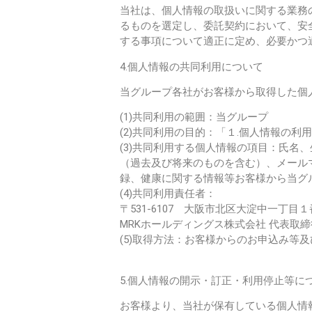
当社は、個人情報の取扱いに関する業務
るものを選定し、委託契約において、安
する事項について適正に定め、必要かつ
4.個人情報の共同利用について
当グループ各社がお客様から取得した個
(1)共同利用の範囲：当グループ
(2)共同利用の目的：「１.個人情報の利
(3)共同利用する個人情報の項目：氏
（過去及び将来のものを含む）、メール
録、健康に関する情報等お客様から当グ
(4)共同利用責任者：
〒531-6107 大阪市北区大淀中一丁目１
MRKホールディングス株式会社 代表取締
(5)取得方法：お客様からのお申込み等
5.個人情報の開示・訂正・利用停止等に
お客様より、当社が保有している個人情