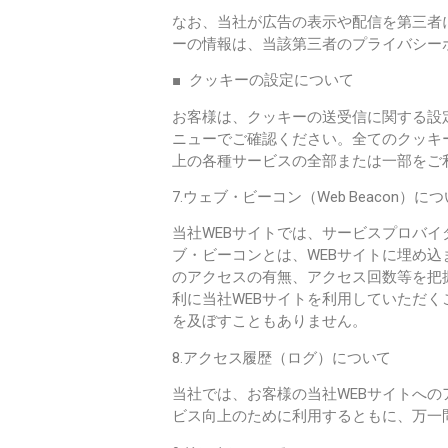
なお、当社が広告の表示や配信を第三者
ーの情報は、当該第三者のプライバシー
■ クッキーの設定について
お客様は、クッキーの送受信に関する設
ニューでご確認ください。全てのクッキ
上の各種サービスの全部または一部をご
7.ウェブ・ビーコン（Web Beacon）に
当社WEBサイトでは、サービスプロバ
ブ・ビーコンとは、WEBサイトに埋め込
のアクセスの有無、アクセス回数等を把
利に当社WEBサイトを利用していただ
を及ぼすこともありません。
8.アクセス履歴（ログ）について
当社では、お客様の当社WEBサイトへ
ビス向上のために利用するともに、万一