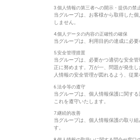
3.
個人情報の第三者への開示・提供の禁
当グループは、お客様から取得した個
しません。
4.
個人データの内容の正確性の確保
当グループは、利用目的の達成に必要
5.
安全管理措置
当グループは、必要かつ適切な安全管
正に努めます。万が一、問題が発生し
人情報の安全管理が図れるよう、従業
6.
法令等の遵守
当グループは、個人情報保護に関する
これを遵守いたします。
7.
継続的改善
当グループは、個人情報保護の取り組
す。
8.
個人情報の取扱いに関する問合せ窓口