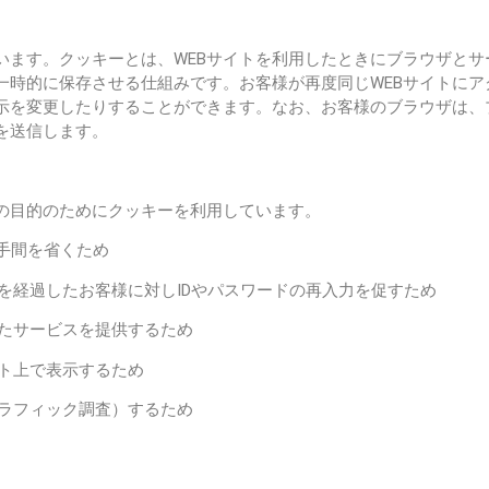
ています。クッキーとは、WEBサイトを利用したときにブラウザと
一時的に保存させる仕組みです。お客様が再度同じWEBサイトにア
示を変更したりすることができます。なお、お客様のブラウザは、
を送信します。
下の目的のためにクッキーを利用しています。
る手間を省くため
間を経過したお客様に対しIDやパスワードの再入力を促すため
れたサービスを提供するため
イト上で表示するため
トラフィック調査）するため