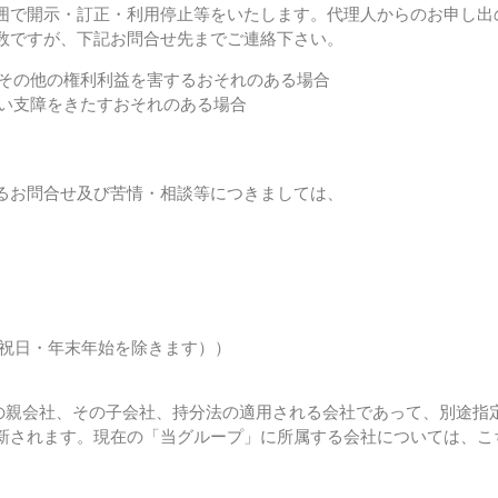
囲で開示・訂正・利用停止等をいたします。代理人からのお申し出
数ですが、下記お問合せ先までご連絡下さい。
産その他の権利利益を害するおそれのある場合
しい支障をきたすおそれのある場合
るお問合せ及び苦情・相談等につきましては、
日・祝日・年末年始を除きます））
社の親会社、その子会社、持分法の適用される会社であって、別途
新されます。現在の「当グループ」に所属する会社については、こ