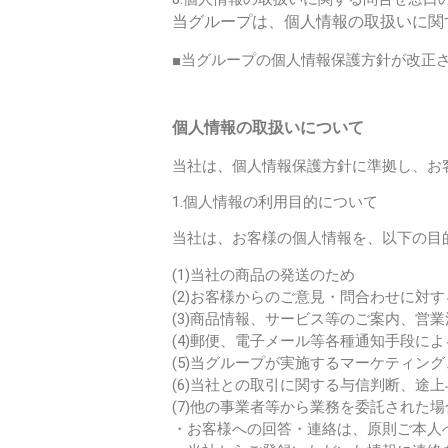
当グループは、個人情報の取扱いに関
■当グループの個人情報保護方針が改正
個人情報の取扱いについて
当社は、個人情報保護方針に準拠し、お
1.個人情報の利用目的について
当社は、お客様の個人情報を、以下の目
(1)当社の商品の発送のため
(2)お客様からのご意見・問合わせに対
(3)商品情報、サービス等のご案内、営
(4)郵便、電子メール等各種通知手段
(5)当グループが実施するマーケティン
(6)当社との取引に関する与信判断、途
(7)他の事業者等から業務を委託された
・お客様への回答・連絡は、原則ご本人