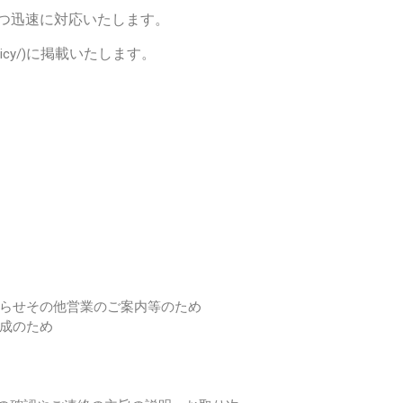
つ迅速に対応いたします。
に掲載いたします。
icy/)
知らせその他営業のご案内等のため
作成のため