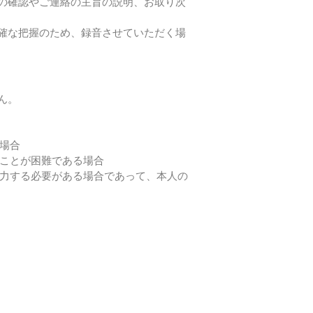
の確認やご連絡の主旨の説明、お取り次
確な把握のため、録音させていただく場
ん。
る場合
ることが困難である場合
協力する必要がある場合であって、本人の