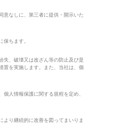
同意なしに、第三者に提供・開示いた
に保ちます。
紛失、破壊又は改ざん等の防止及び是
措置を実施します。また、当社は、個
、個人情報保護に関する規程を定め、
により継続的に改善を図ってまいりま